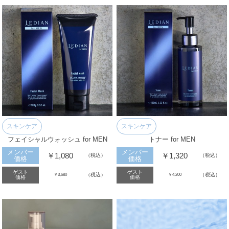
スキンケア
スキンケア
フェイシャルウォッシュ for MEN
トナー for MEN
メンバー
メンバー
￥1,080
￥1,320
（税込）
（税込）
価格
価格
ゲスト
ゲスト
（税込）
（税込）
￥3,680
￥4,200
価格
価格