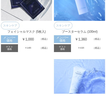
スキンケア
スキンケア
フェイシャルマスク (5枚入)
ブースターセラム (100ml)
メンバー
メンバー
￥1,000
￥1,360
（税込）
（税込）
価格
価格
ゲスト
ゲスト
（税込）
（税込）
￥3,400
￥4,520
価格
価格