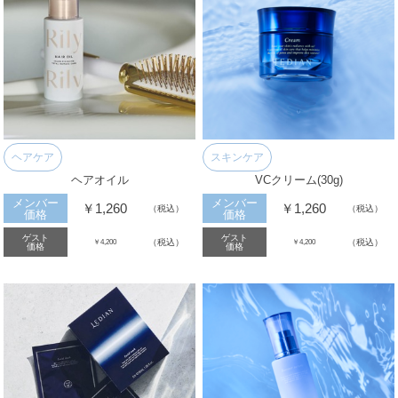
ヘアケア
スキンケア
ヘアオイル
VCクリーム(30g)
メンバー
メンバー
￥1,260
￥1,260
（税込）
（税込）
価格
価格
ゲスト
ゲスト
（税込）
（税込）
￥4,200
￥4,200
価格
価格