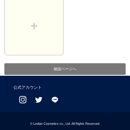
+
確認ページへ
公式アカウント
©
Ledian Cosmetics co., Ltd. All Rights Reserved.