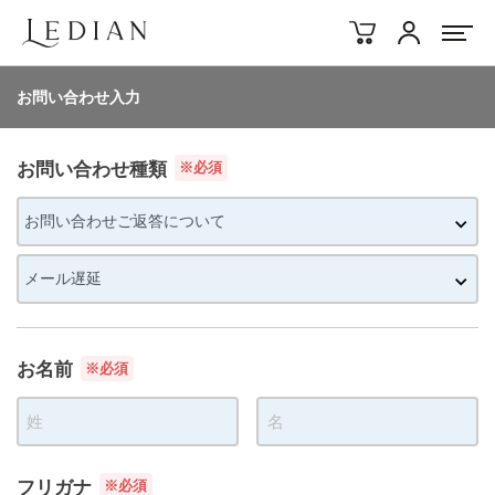
アカウント
お問い合わせ入力
お問い合わせ種類
※必須
お名前
※必須
フリガナ
※必須