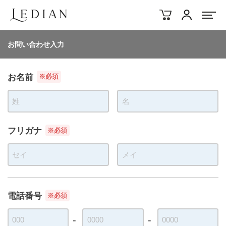
アカウント
お問い合わせ入力
お名前
※必須
フリガナ
※必須
電話番号
※必須